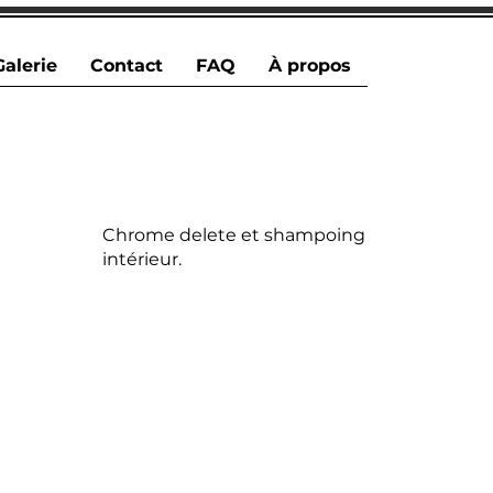
Galerie
Contact
FAQ
À propos
Chrome delete et shampoing
intérieur.