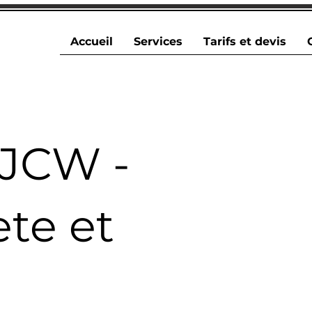
Accueil
Services
Tarifs et devis
 JCW -
te et