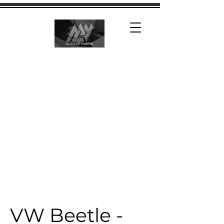
VW Beetle -