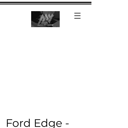
Ford Edge -