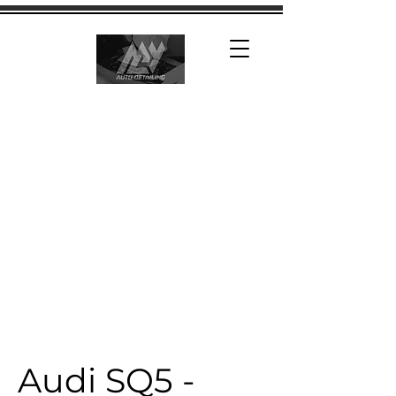
Audi SQ5 -